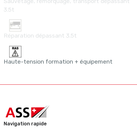
Sauvetage, remorquage, transport dépassant
3.5t
Réparation dépassant 3.5t
Haute-tension formation + équipement
Navigation rapide