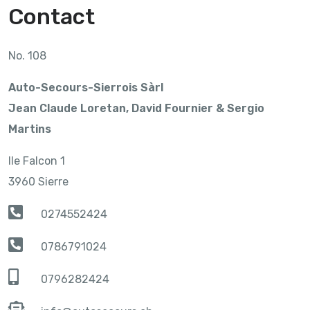
Contact
No. 108
Auto-Secours-Sierrois Sàrl
Jean Claude Loretan, David Fournier & Sergio
Martins
IIe Falcon 1
3960 Sierre
0274552424
0786791024
0796282424