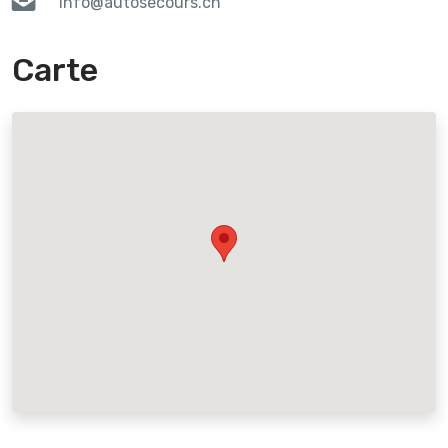
info@autosecours.ch
Carte