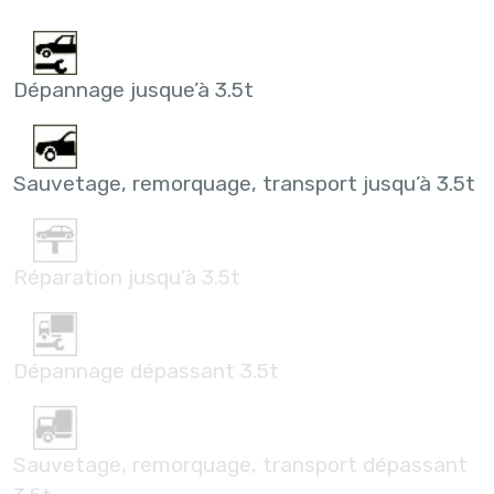
Dépannage jusque’à 3.5t
Sauvetage, remorquage, transport jusqu’à 3.5t
Réparation jusqu’à 3.5t
Dépannage dépassant 3.5t
Sauvetage, remorquage, transport dépassant