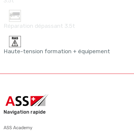
3.5t
Réparation dépassant 3.5t
Haute-tension formation + équipement
Navigation rapide
ASS Academy