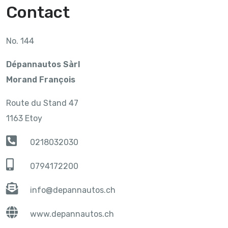
Contact
No. 144
Dépannautos Sàrl
Morand François
Route du Stand 47
1163 Etoy
0218032030
0794172200
info@depannautos.ch
www.depannautos.ch