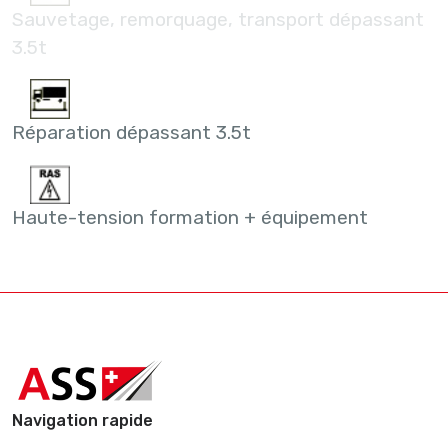
Sauvetage, remorquage, transport dépassant
3.5t
Réparation dépassant 3.5t
Haute-tension formation + équipement
Navigation rapide