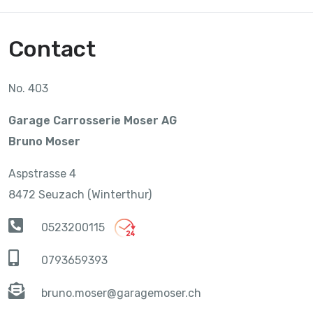
Contact
No. 403
Garage Carrosserie Moser AG
Bruno Moser
Aspstrasse 4
8472 Seuzach (Winterthur)
0523200115
0793659393
bruno.moser@garagemoser.ch