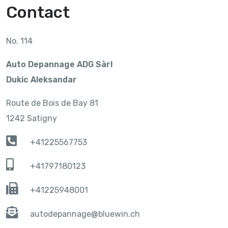
Contact
No. 114
Auto Depannage ADG Sàrl
Dukic Aleksandar
Route de Bois de Bay 81
1242 Satigny
+41225567753
+41797180123
+41225948001
autodepannage@bluewin.ch