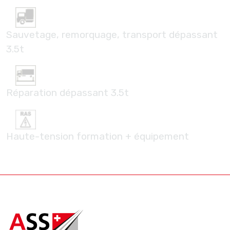
Sauvetage, remorquage, transport dépassant
3.5t
Réparation dépassant 3.5t
Haute-tension formation + équipement