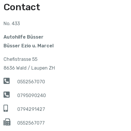
Contact
No. 433
Autohilfe Büsser
Büsser Ezio u. Marcel
Chefistrasse 55
8636 Wald / Laupen ZH
0552567070
0795090240
0794291427
0552567077