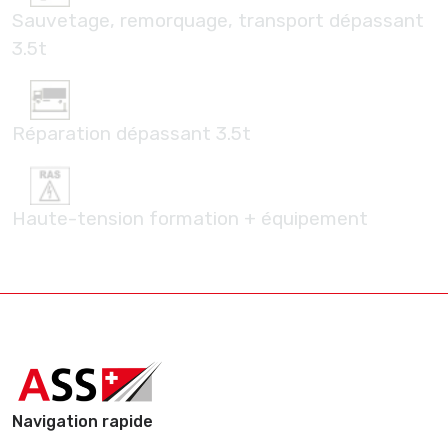
Sauvetage, remorquage, transport dépassant
3.5t
Réparation dépassant 3.5t
Haute-tension formation + équipement
Navigation rapide