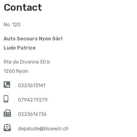
Contact
No. 120
Auto Secours Nyon Sàrl
Lude Patrice
Rte de Divonne 50 b
1260 Nyon
0223613141
0794279279
0223616736
depalude@bluewin.ch