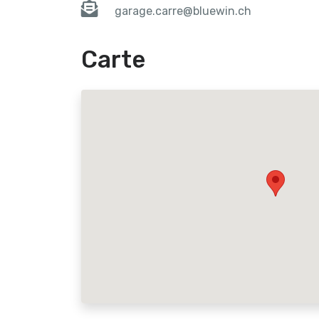
garage.carre@bluewin.ch
Carte