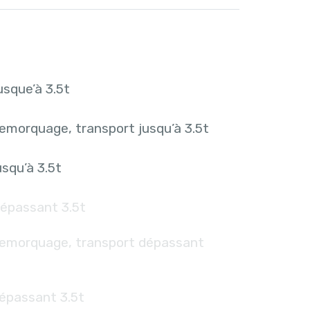
sque’à 3.5t
emorquage, transport jusqu’à 3.5t
squ’à 3.5t
épassant 3.5t
remorquage, transport dépassant
épassant 3.5t