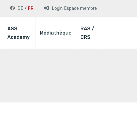
DE
FR
Login
Espace membre
ASS
RAS /
Médiathèque
Academy
CRS