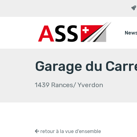
New
Garage du Carr
1439 Rances/ Yverdon
retour à la vue d'ensemble