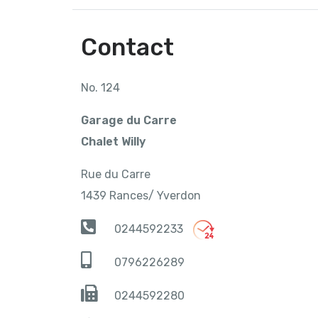
Contact
No. 124
Garage du Carre
Chalet Willy
Rue du Carre
1439 Rances/ Yverdon
0244592233
0796226289
0244592280