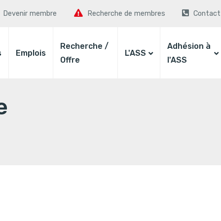
Devenir membre
Recherche de membres
Contact
Recherche /
Adhésion à
s
Emplois
L'ASS
Offre
l'ASS
e