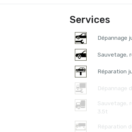
Services
Dépannage ju
Sauvetage, r
Réparation ju
Dépannage d
Sauvetage, 
3.5t
Réparation d