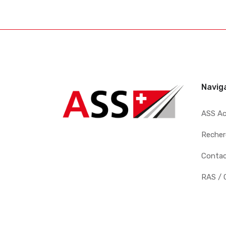
Navig
ASS A
Recher
Conta
RAS / 