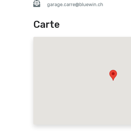
garage.carre@bluewin.ch
Carte