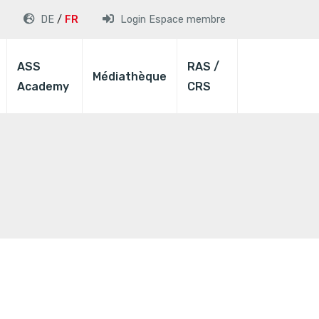
DE
FR
Login
Espace membre
ASS
RAS /
Médiathèque
Academy
CRS