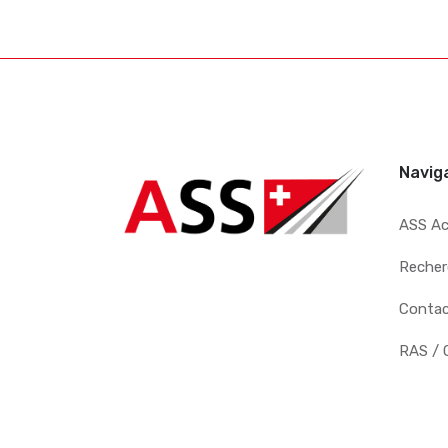
Navig
ASS A
Recher
Conta
RAS / 