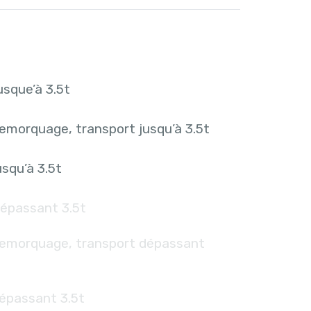
sque’à 3.5t
emorquage, transport jusqu’à 3.5t
squ’à 3.5t
épassant 3.5t
remorquage, transport dépassant
épassant 3.5t