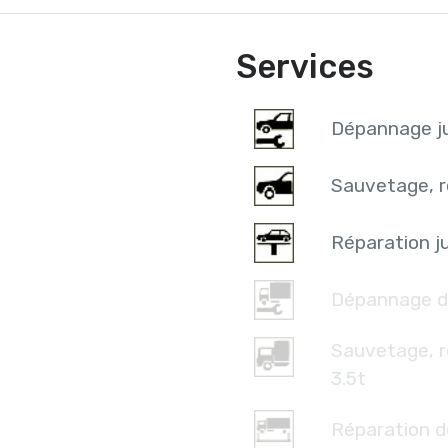
Services
Dépannage ju
Sauvetage, r
Réparation ju
Dépannage d
Sauvetage, 
3.5t
Réparation d