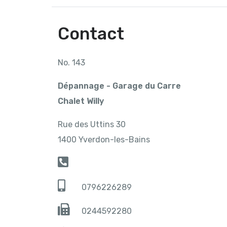
Contact
No. 143
Dépannage - Garage du Carre
Chalet Willy
Rue des Uttins 30
1400 Yverdon-les-Bains
0796226289
0244592280