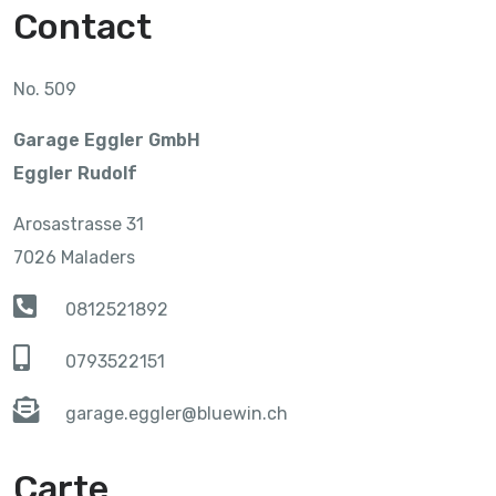
Contact
No. 509
Garage Eggler GmbH
Eggler Rudolf
Arosastrasse 31
7026 Maladers
0812521892
0793522151
garage.eggler@bluewin.ch
Carte