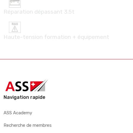
Réparation dépassant 3.5t
Haute-tension formation + équipement
Navigation rapide
ASS Academy
Recherche de membres