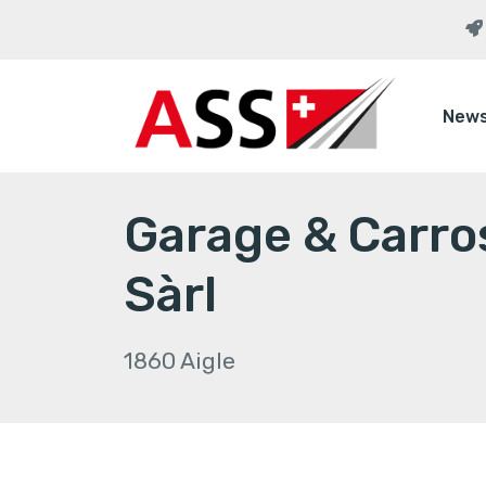
New
Garage & Carro
Sàrl
1860 Aigle