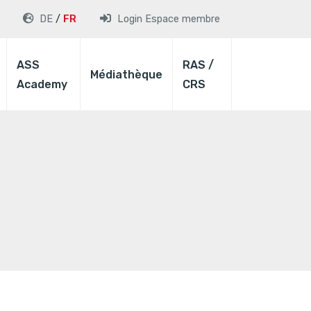
DE
FR
Login
Espace membre
ASS
RAS /
Médiathèque
Academy
CRS