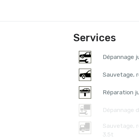
Services
Dépannage ju
Sauvetage, r
Réparation ju
Dépannage d
Sauvetage, 
3.5t