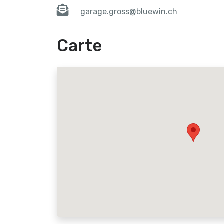
garage.gross@bluewin.ch
Carte