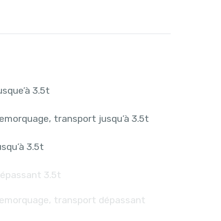
sque’à 3.5t
emorquage, transport jusqu’à 3.5t
squ’à 3.5t
épassant 3.5t
remorquage, transport dépassant