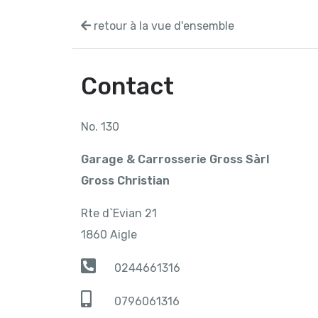
retour à la vue d'ensemble
Contact
No. 130
Garage & Carrosserie Gross Sàrl
Gross Christian
Rte d`Evian 21
1860 Aigle
0244661316
0796061316