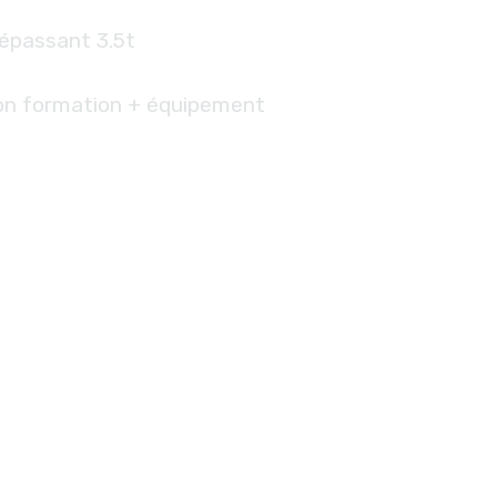
épassant 3.5t
on formation + équipement