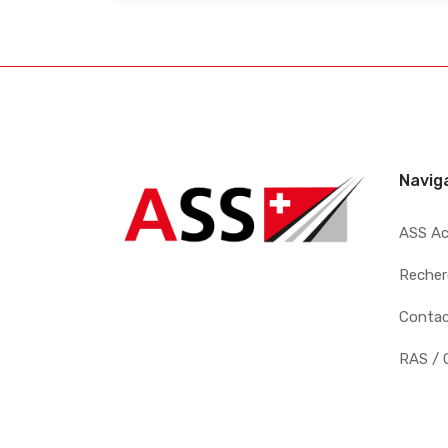
Navig
ASS A
Recher
Conta
RAS / 