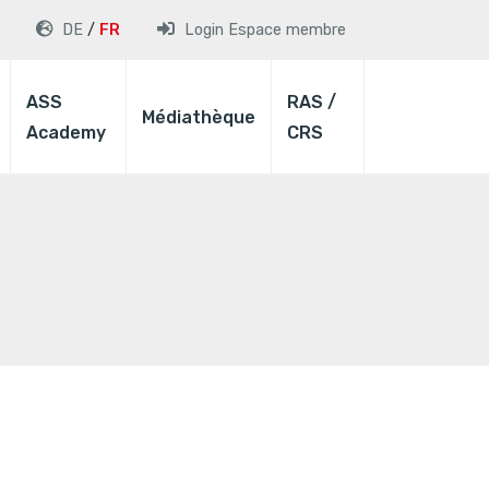
DE
FR
Login
Espace membre
ASS
RAS /
Médiathèque
Academy
CRS