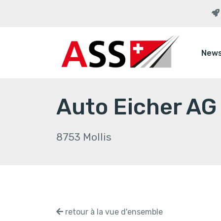
New
Auto Eicher AG
8753 Mollis
retour à la vue d'ensemble