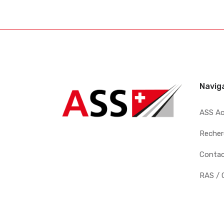
Navig
ASS A
Recher
Conta
RAS / 