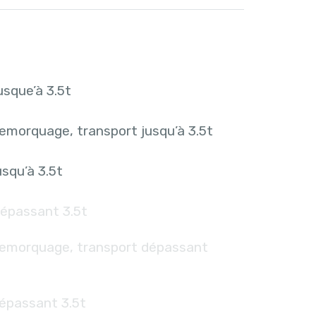
sque’à 3.5t
emorquage, transport jusqu’à 3.5t
squ’à 3.5t
épassant 3.5t
remorquage, transport dépassant
épassant 3.5t