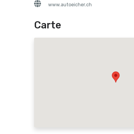
www.autoeicher.ch
Carte