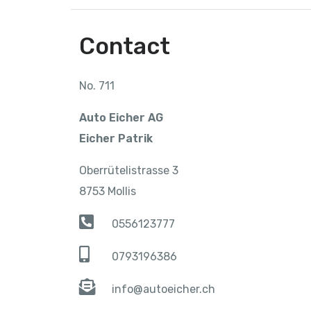
Contact
No. 711
Auto Eicher AG
Eicher Patrik
Oberrütelistrasse 3
8753 Mollis
0556123777
0793196386
info@autoeicher.ch