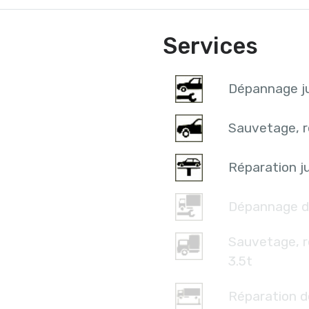
Services
Dépannage ju
Sauvetage, r
Réparation ju
Dépannage d
Sauvetage, 
3.5t
Réparation d