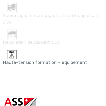
Sauvetage, remorquage, transport dépassant
3.5t
Réparation dépassant 3.5t
Haute-tension formation + équipement