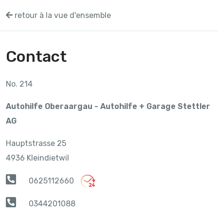
retour à la vue d'ensemble
Contact
No. 214
Autohilfe Oberaargau - Autohilfe + Garage Stettler
AG
Hauptstrasse 25
4936 Kleindietwil
0625112660
0344201088