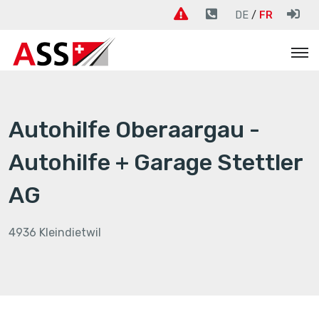
DE
FR
Autohilfe Oberaargau -
Autohilfe + Garage Stettler
AG
4936 Kleindietwil