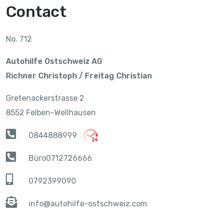
Contact
No. 712
Autohilfe Ostschweiz AG
Richner Christoph / Freitag Christian
Gretenackerstrasse 2
8552 Felben-Wellhausen
0844888999
Büro0712726666
0792399090
info@autohilfe-ostschweiz.com