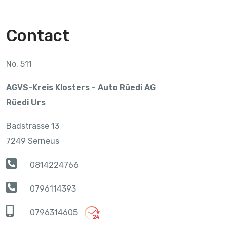
Contact
No. 511
AGVS-Kreis Klosters - Auto Rüedi AG
Rüedi Urs
Badstrasse 13
7249 Serneus
0814224766
0796114393
0796314605