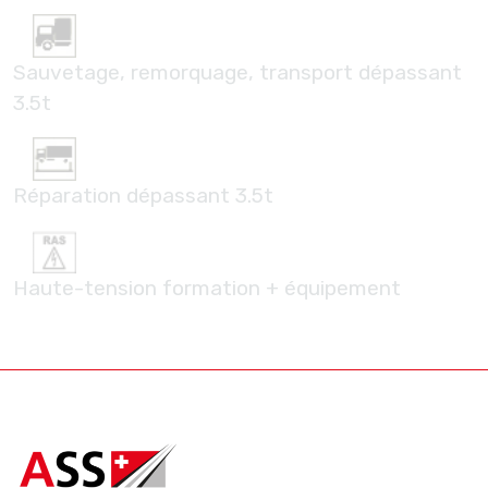
Sauvetage, remorquage, transport dépassant
3.5t
Réparation dépassant 3.5t
Haute-tension formation + équipement