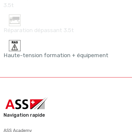
3.5t
Réparation dépassant 3.5t
Haute-tension formation + équipement
Navigation rapide
ASS Academy