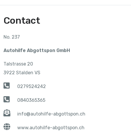
Contact
No. 237
Autohilfe Abgottspon GmbH
Talstrasse 20
3922 Stalden VS
0279524242
0840365365
info@autohilfe-abgottspon.ch
www.autohilfe-abgottspon.ch