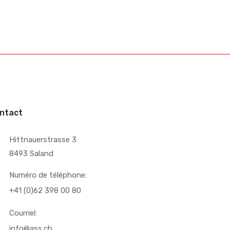
ntact
Hittnauerstrasse 3
8493 Saland
Numéro de téléphone:
+41 (0)62 398 00 80
Courriel:
info@ass.ch