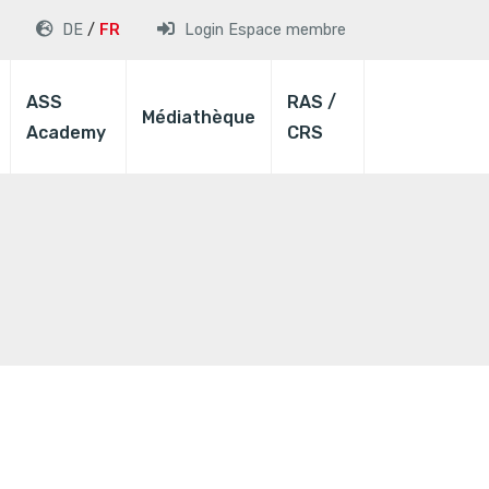
DE
FR
Login
Espace membre
ASS
RAS /
Médiathèque
Academy
CRS