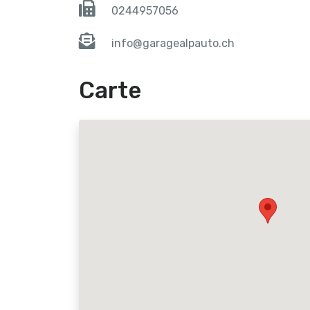
0244957056
info@garagealpauto.ch
Carte