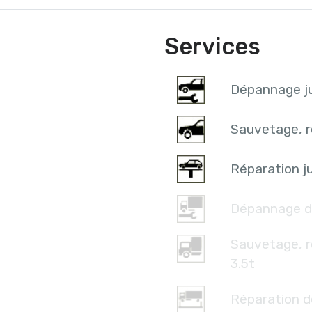
Services
Dépannage ju
Sauvetage, r
Réparation ju
Dépannage d
Sauvetage, 
3.5t
Réparation d