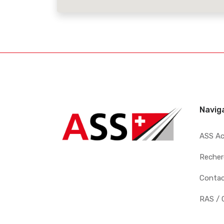
Navig
ASS A
Recher
Conta
RAS / 