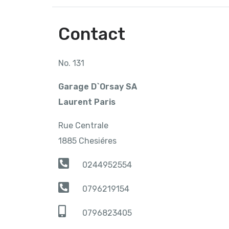
Contact
No. 131
Garage D`Orsay SA
Laurent Paris
Rue Centrale
1885 Chesiéres
0244952554
0796219154
0796823405