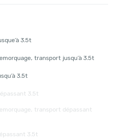
sque’à 3.5t
emorquage, transport jusqu’à 3.5t
squ’à 3.5t
épassant 3.5t
remorquage, transport dépassant
épassant 3.5t