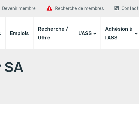
Devenir membre
Recherche de membres
Contact
Recherche /
Adhésion à
s
Emplois
L'ASS
Offre
l'ASS
y SA