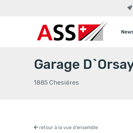
New
Garage D`Orsa
1885 Chesiéres
retour à la vue d'ensemble