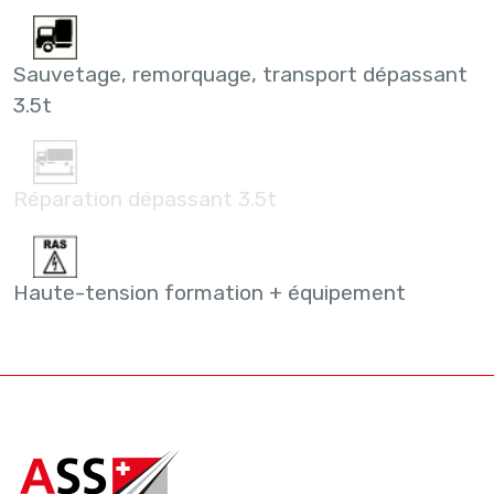
Sauvetage, remorquage, transport dépassant
3.5t
Réparation dépassant 3.5t
Haute-tension formation + équipement