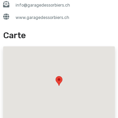
info@garagedessorbiers.ch
www.garagedessorbiers.ch
Carte