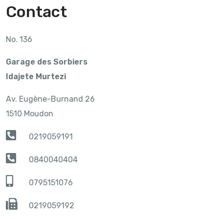
Contact
No. 136
Garage des Sorbiers
Idajete Murtezi
Av. Eugène-Burnand 26
1510 Moudon
0219059191
0840040404
0795151076
0219059192