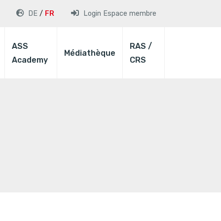
DE
FR
Login
Espace membre
ASS
RAS /
Médiathèque
Academy
CRS