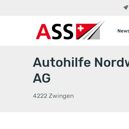
New
Autohilfe Nor
AG
4222 Zwingen