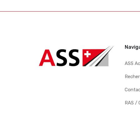
Navig
ASS A
Recher
Conta
RAS / 