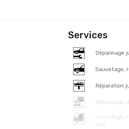
Services
Dépannage ju
Sauvetage, r
Réparation ju
Dépannage d
Sauvetage, 
3.5t