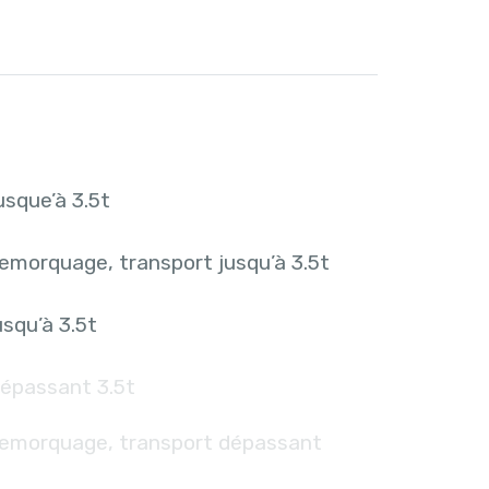
sque’à 3.5t
emorquage, transport jusqu’à 3.5t
squ’à 3.5t
épassant 3.5t
remorquage, transport dépassant