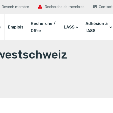
Devenir membre
Recherche de membres
Contact
Recherche /
Adhésion à
s
Emplois
L'ASS
Offre
l'ASS
dwestschweiz