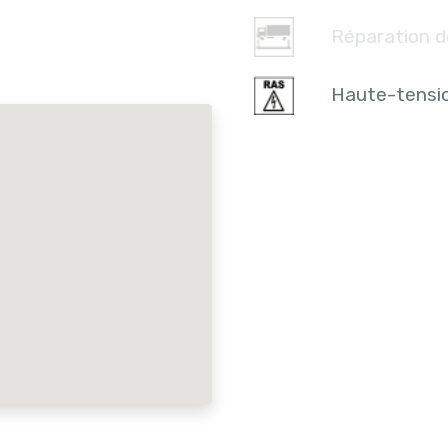
Réparation d
Haute-tensi