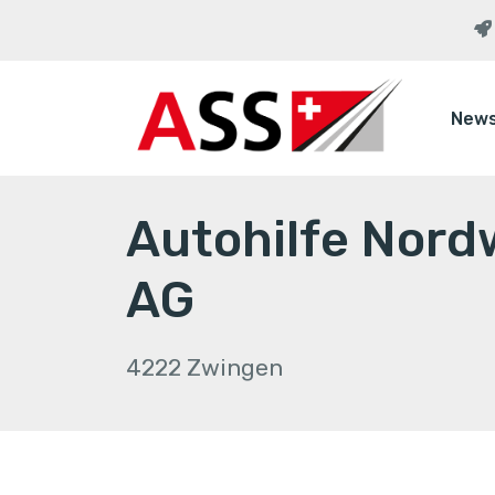
New
Autohilfe Nor
AG
4222 Zwingen