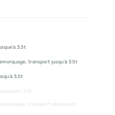
sque’à 3.5t
emorquage, transport jusqu’à 3.5t
squ’à 3.5t
épassant 3.5t
remorquage, transport dépassant