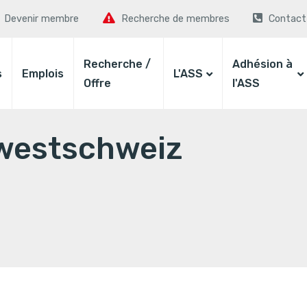
Devenir membre
Recherche de membres
Contact
Recherche /
Adhésion à
s
Emplois
L'ASS
Offre
l'ASS
dwestschweiz