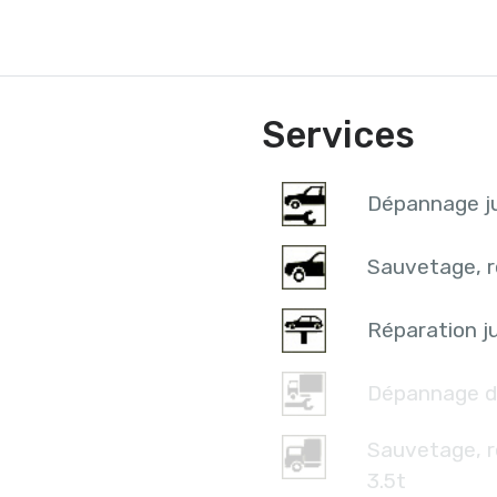
Services
Dépannage ju
Sauvetage, r
Réparation ju
Dépannage d
Sauvetage, 
3.5t