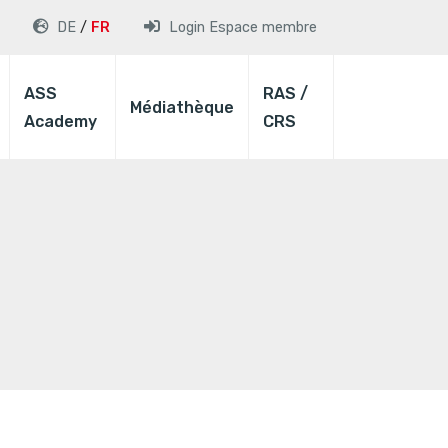
DE
FR
Login
Espace membre
ASS
RAS /
Médiathèque
Academy
CRS