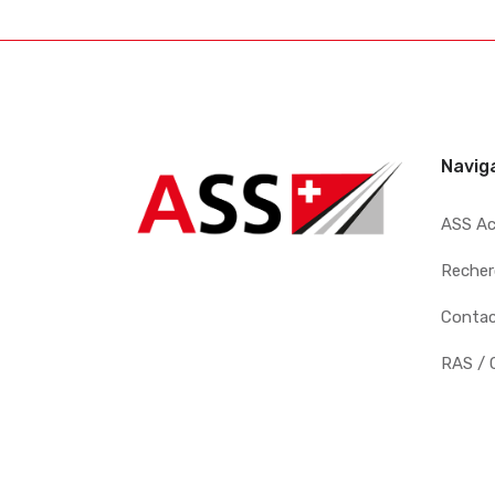
Navig
ASS A
Recher
Conta
RAS / 