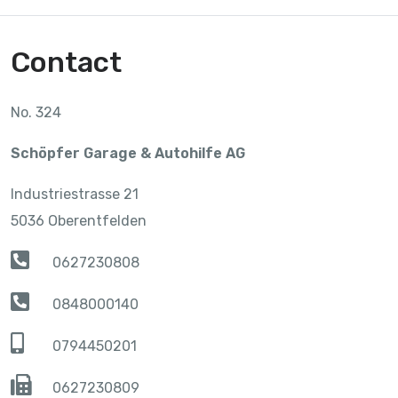
Contact
No. 324
Schöpfer Garage & Autohilfe AG
Industriestrasse 21
5036 Oberentfelden
0627230808
0848000140
0794450201
0627230809