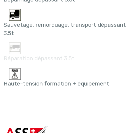
Sauvetage, remorquage, transport dépassant
3.5t
Réparation dépassant 3.5t
Haute-tension formation + équipement