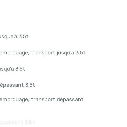
sque’à 3.5t
emorquage, transport jusqu’à 3.5t
squ’à 3.5t
épassant 3.5t
remorquage, transport dépassant
épassant 3.5t