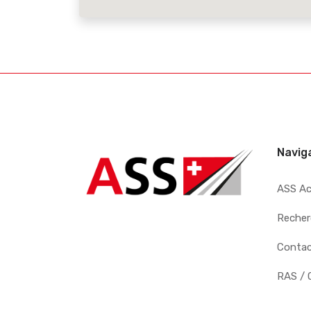
Navig
ASS A
Recher
Conta
RAS / 