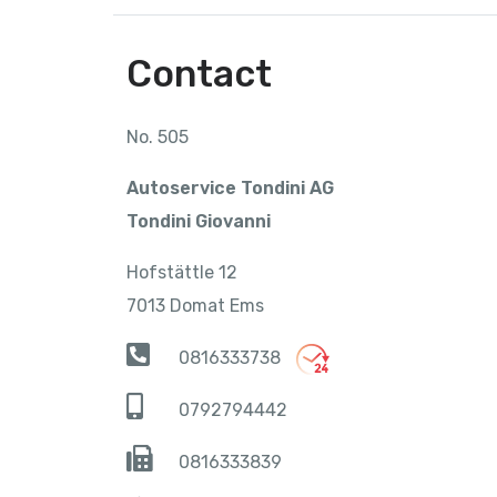
Contact
No. 505
Autoservice Tondini AG
Tondini Giovanni
Hofstättle 12
7013 Domat Ems
0816333738
0792794442
0816333839