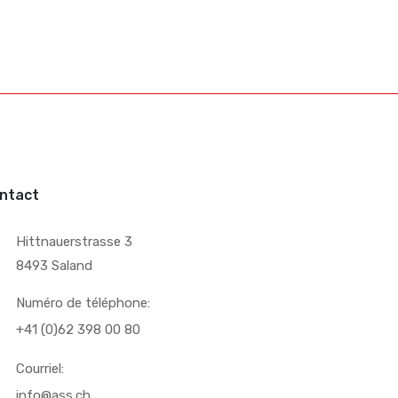
ntact
Hittnauerstrasse 3
8493 Saland
Numéro de téléphone:
+41 (0)62 398 00 80
Courriel:
info@ass.ch