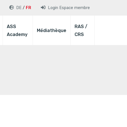
DE
FR
Login
Espace membre
ASS
RAS /
Médiathèque
Academy
CRS