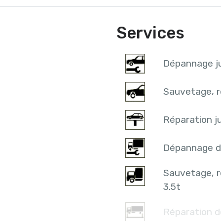
Services
Dépannage ju
Sauvetage, r
Réparation ju
Dépannage d
Sauvetage, 
3.5t
Réparation d