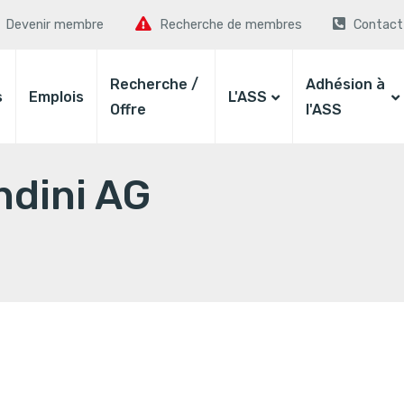
Devenir membre
Recherche de membres
Contact
Recherche /
Adhésion à
s
Emplois
L'ASS
Offre
l'ASS
ndini AG