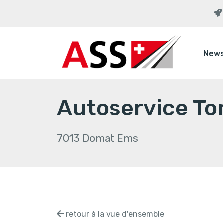
New
Autoservice To
7013 Domat Ems
retour à la vue d'ensemble