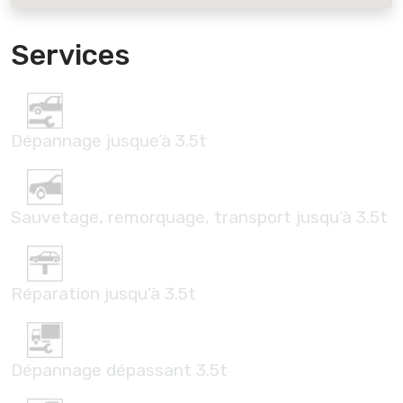
Services
Dépannage jusque’à 3.5t
Sauvetage, remorquage, transport jusqu’à 3.5t
Réparation jusqu’à 3.5t
Dépannage dépassant 3.5t