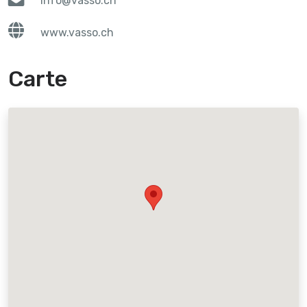
info@vasso.ch
www.vasso.ch
Carte