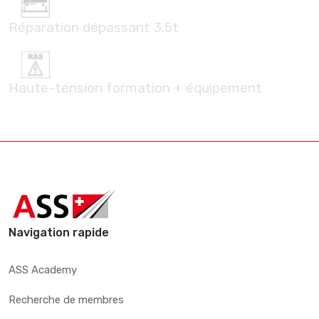
Réparation dépassant 3.5t
Haute-tension formation + équipement
Navigation rapide
ASS Academy
Recherche de membres