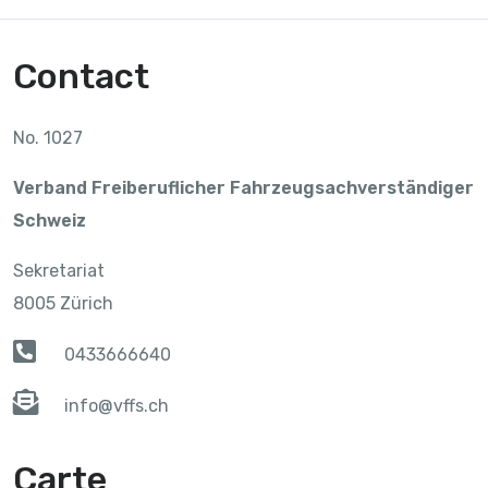
Contact
No. 1027
Verband Freiberuflicher Fahrzeugsachverständiger
Schweiz
Sekretariat
8005 Zürich
0433666640
info@vffs.ch
Carte