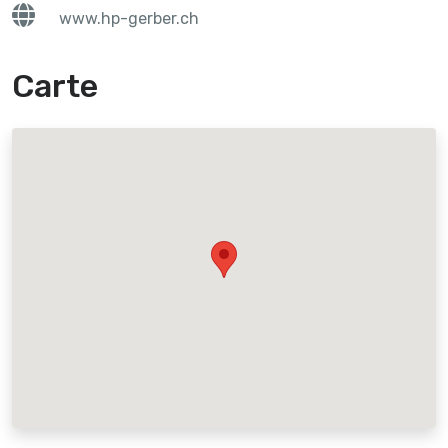
www.hp-gerber.ch
Carte