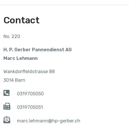
Contact
No. 220
H. P. Gerber Pannendienst AG
Marc Lehmann
Wankdorffeldstrasse 88
3014 Bern
0319705050
0319705051
marc.lehmann@hp-gerber.ch