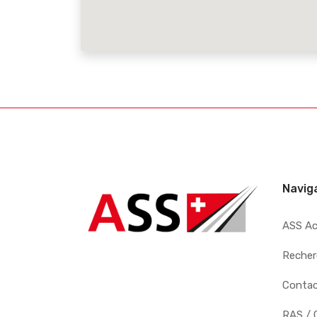
Navig
ASS A
Recher
Conta
RAS / 