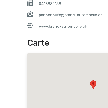
0418830158
pannenhilfe@brand-automobile.ch
www.brand-automobile.ch
Carte