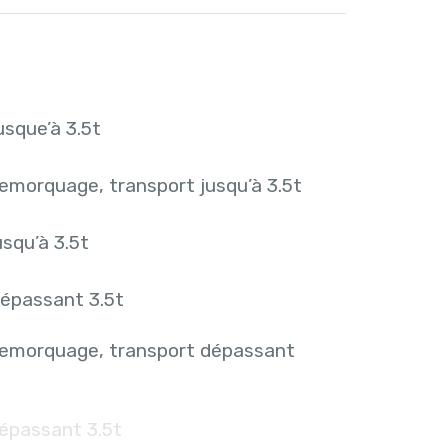
sque’à 3.5t
emorquage, transport jusqu’à 3.5t
squ’à 3.5t
épassant 3.5t
remorquage, transport dépassant
épassant 3.5t