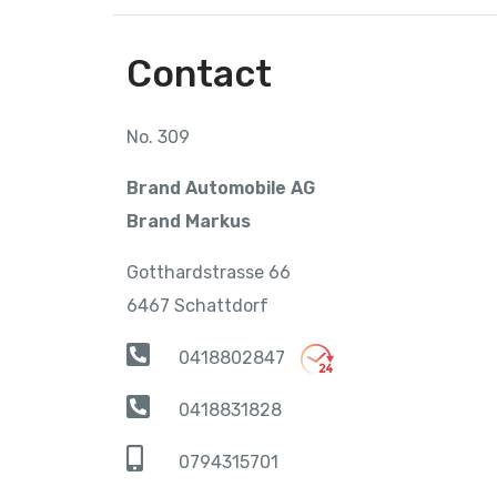
Contact
No. 309
Brand Automobile AG
Brand Markus
Gotthardstrasse 66
6467 Schattdorf
0418802847
0418831828
0794315701