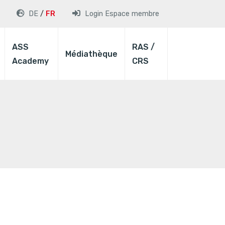
DE
FR
Login
Espace membre
ASS
RAS /
Médiathèque
Academy
CRS