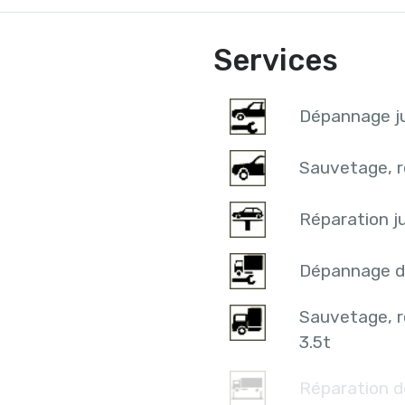
Services
Dépannage ju
Sauvetage, r
Réparation ju
Dépannage d
Sauvetage, 
3.5t
Réparation d