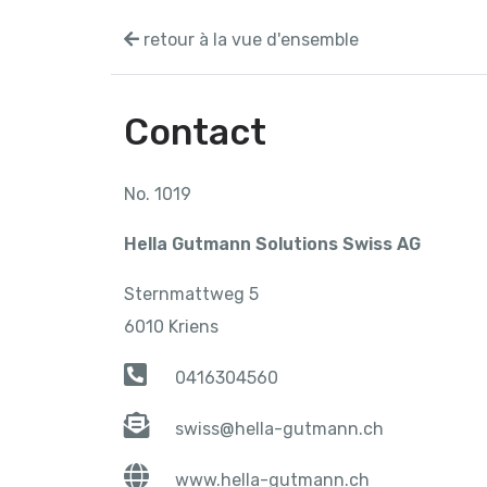
retour à la vue d'ensemble
Contact
No. 1019
Hella Gutmann Solutions Swiss AG
Sternmattweg 5
6010 Kriens
0416304560
swiss@hella-gutmann.ch
www.hella-gutmann.ch