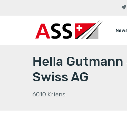
New
Hella Gutmann 
Swiss AG
6010 Kriens