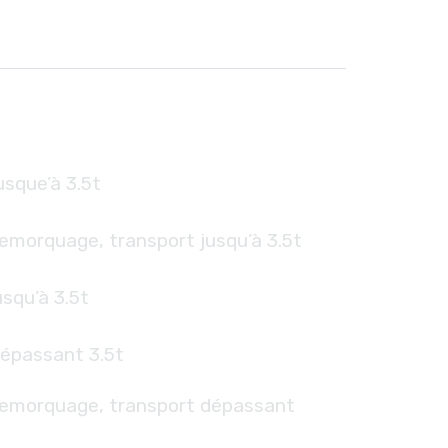
sque’à 3.5t
emorquage, transport jusqu’à 3.5t
squ’à 3.5t
épassant 3.5t
remorquage, transport dépassant