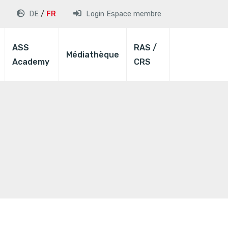
DE
FR
Login
Espace membre
ASS
RAS /
Médiathèque
Academy
CRS