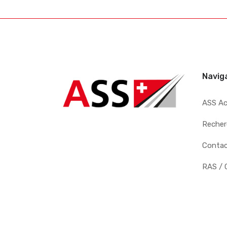
Navig
ASS A
Recher
Conta
RAS / 