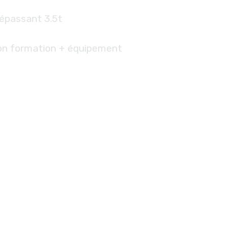
épassant 3.5t
on formation + équipement