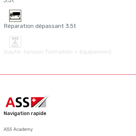
3.5t
Réparation dépassant 3.5t
Haute-tension formation + équipement
Navigation rapide
ASS Academy