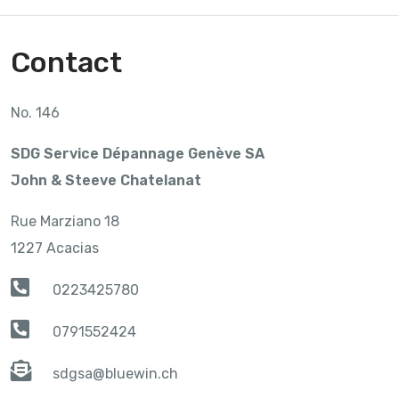
Contact
No. 146
SDG Service Dépannage Genève SA
John & Steeve Chatelanat
Rue Marziano 18
1227 Acacias
0223425780
0791552424
sdgsa@bluewin.ch