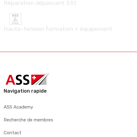
Réparation dépassant 3.5t
Haute-tension formation + équipement
Navigation rapide
ASS Academy
Recherche de membres
Contact