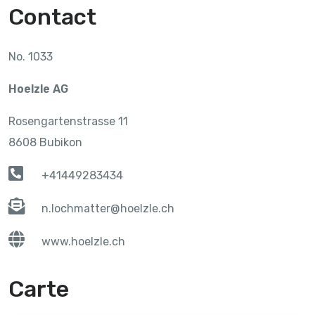
Contact
No. 1033
Hoelzle AG
Rosengartenstrasse 11
8608 Bubikon
+41449283434
n.lochmatter@hoelzle.ch
www.hoelzle.ch
Carte