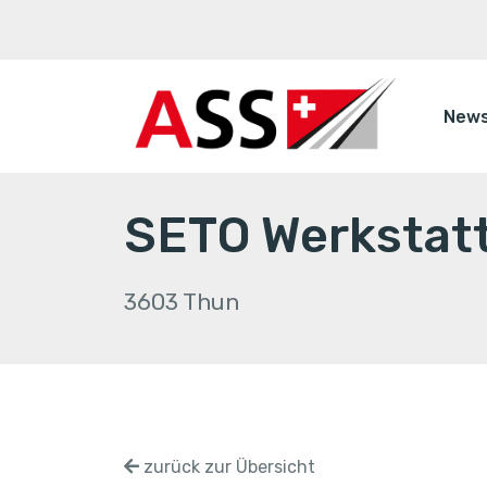
New
SETO Werkstat
3603 Thun
zurück zur Übersicht