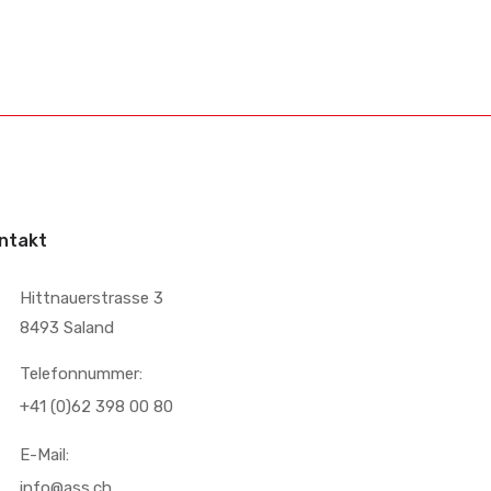
ntakt
Hittnauerstrasse 3
8493 Saland
Telefonnummer:
+41 (0)62 398 00 80
E-Mail:
info@ass.ch