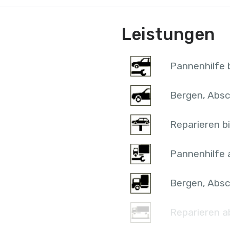
Leistungen
Pannenhilfe b
Bergen, Absc
Reparieren bi
Pannenhilfe 
Bergen, Absc
Reparieren a