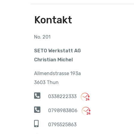
Kontakt
No. 201
SETO Werkstatt AG
Christian Michel
Allmendstrasse 193a
3603 Thun
0338222333
0798983806
0795525863