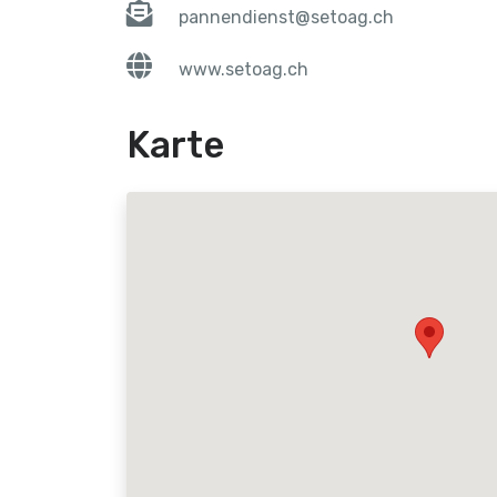
pannendienst@setoag.ch
www.setoag.ch
Karte