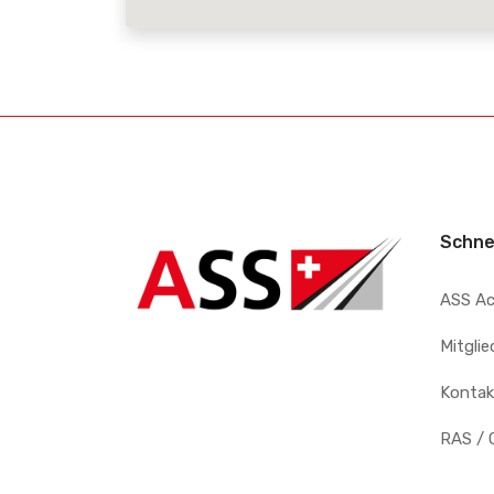
Schne
ASS A
Mitgli
Kontak
RAS / 