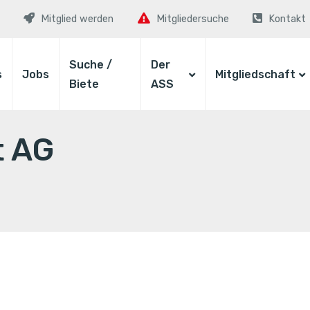
Mitglied werden
Mitgliedersuche
Kontakt
Suche /
Der
s
Jobs
Mitgliedschaft
Biete
ASS
t AG