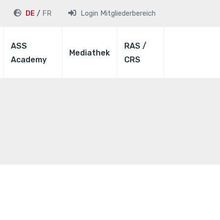
DE
FR
Login
Mitgliederbereich
ASS
RAS /
Mediathek
Academy
CRS