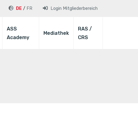
DE
FR
Login
Mitgliederbereich
ASS
RAS /
Mediathek
Academy
CRS