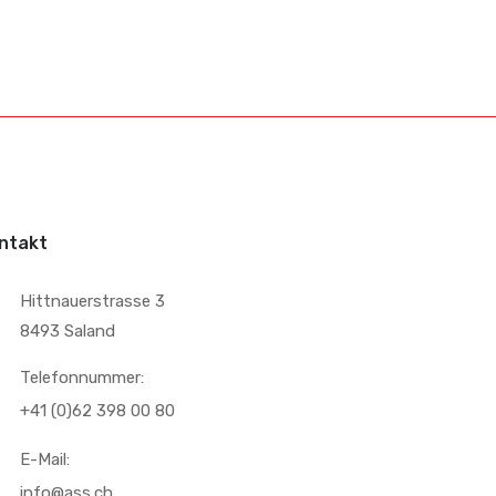
ntakt
Hittnauerstrasse 3
8493 Saland
Telefonnummer:
+41 (0)62 398 00 80
E-Mail:
info@ass.ch