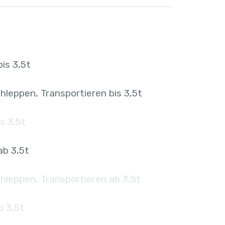
is 3,5t
hleppen, Transportieren bis 3,5t
s 3,5t
ab 3,5t
hleppen, Transportieren ab 3,5t
b 3,5t