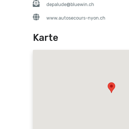
depalude@bluewin.ch
www.autosecours-nyon.ch
Karte