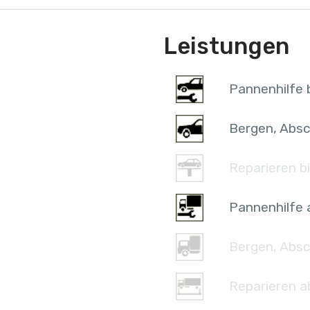
Leistungen
Pannenhilfe b
Bergen, Absc
Reparieren bi
Pannenhilfe 
Bergen, Absc
Reparieren a