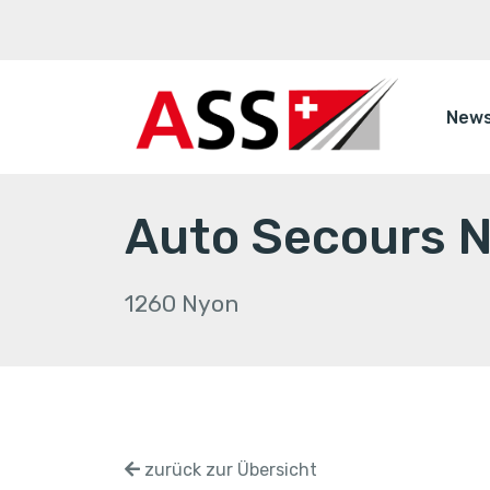
New
Auto Secours N
1260 Nyon
zurück zur Übersicht