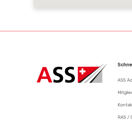
Schne
ASS A
Mitgli
Kontak
RAS / 