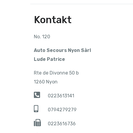
Kontakt
No. 120
Auto Secours Nyon Sàrl
Lude Patrice
Rte de Divonne 50 b
1260 Nyon
0223613141
0794279279
0223616736