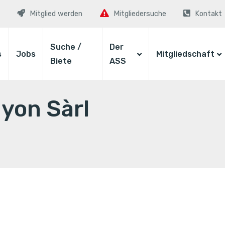
Mitglied werden
Mitgliedersuche
Kontakt
Suche /
Der
s
Jobs
Mitgliedschaft
Biete
ASS
yon Sàrl