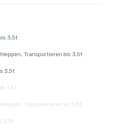
is 3,5t
hleppen, Transportieren bis 3,5t
s 3,5t
ab 3,5t
hleppen, Transportieren ab 3,5t
b 3,5t