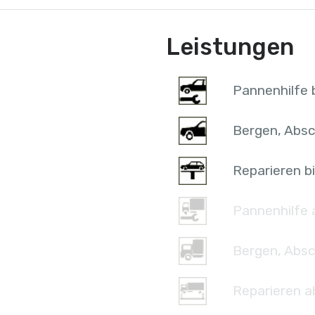
Leistungen
Pannenhilfe b
Bergen, Absc
Reparieren bi
Pannenhilfe 
Bergen, Absc
Reparieren a