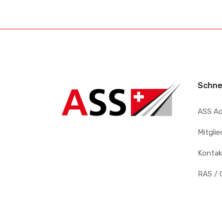
Schne
ASS A
Mitgli
Kontak
RAS / 