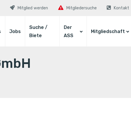
Mitglied werden
Mitgliedersuche
Kontakt
Suche /
Der
s
Jobs
Mitgliedschaft
Biete
ASS
 GmbH