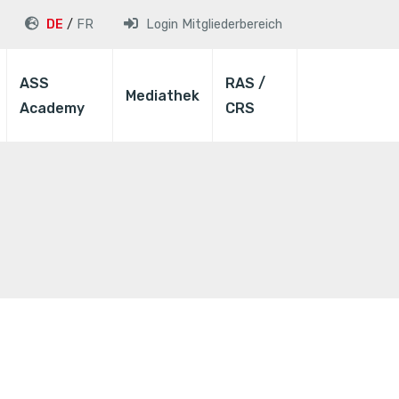
DE
FR
Login
Mitgliederbereich
ASS
RAS /
Mediathek
Academy
CRS