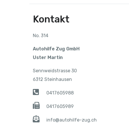
Kontakt
No. 314
Autohilfe Zug GmbH
Uster Martin
Sennweidstrasse 30
6312 Steinhausen
0417605988
0417605989
info@autohilfe-zug.ch