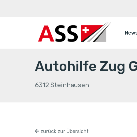
New
Autohilfe Zug
6312 Steinhausen
zurück zur Übersicht