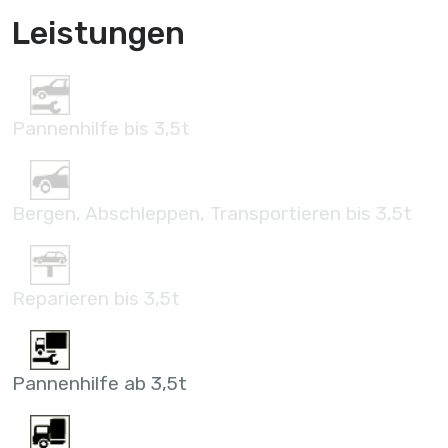
Leistungen
Pannenhilfe bis 3,5t
Bergen, Abschleppen, Transportieren bis 3,5t
Reparieren bis 3,5t
Pannenhilfe ab 3,5t