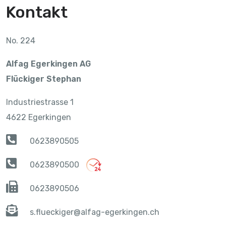
Kontakt
No. 224
Alfag Egerkingen AG
Flückiger Stephan
Industriestrasse 1
4622 Egerkingen
0623890505
0623890500
0623890506
s.flueckiger@alfag-egerkingen.ch