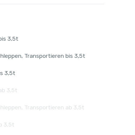
is 3,5t
hleppen, Transportieren bis 3,5t
s 3,5t
ab 3,5t
hleppen, Transportieren ab 3,5t
b 3,5t