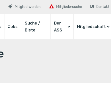
Mitglied werden
Mitgliedersuche
Kontakt
Suche /
Der
s
Jobs
Mitgliedschaft
Biete
ASS
e