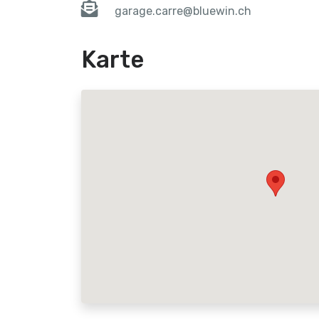
garage.carre@bluewin.ch
Karte