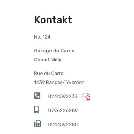
Kontakt
No. 124
Garage du Carre
Chalet Willy
Rue du Carre
1439 Rances/ Yverdon
0244592233
0796226289
0244592280