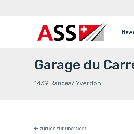
New
Garage du Carr
1439 Rances/ Yverdon
zurück zur Übersicht