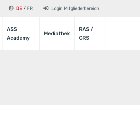
DE
FR
Login
Mitgliederbereich
ASS
RAS /
Mediathek
Academy
CRS