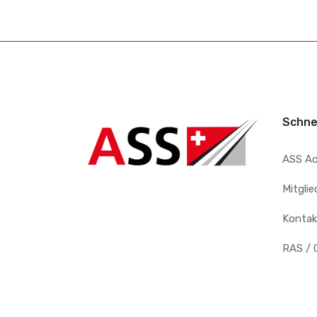
Schne
ASS A
Mitgli
Kontak
RAS / 