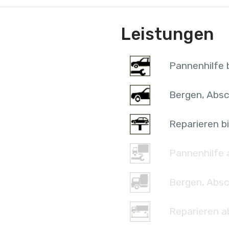
Leistungen
Pannenhilfe b
Bergen, Absc
Reparieren bi
Pannenhilfe 
Bergen, Absc
Reparieren a