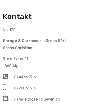
Kontakt
No. 130
Garage & Carrosserie Gross Sàrl
Gross Christian
Rte d`Evian 21
1860 Aigle
0244661316
0796061316
garage.gross@bluewin.ch