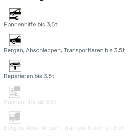
Pannenhilfe bis 3,5t
Bergen, Abschleppen, Transportieren bis 3,5t
Reparieren bis 3,5t
Pannenhilfe ab 3,5t
Bergen, Abschleppen, Transportieren ab 3,5t