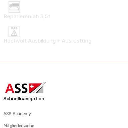
Reparieren ab 3,5t
Hochvolt Ausbildung + Ausrüstung
Schnellnavigation
ASS Academy
Mitgliedersuche