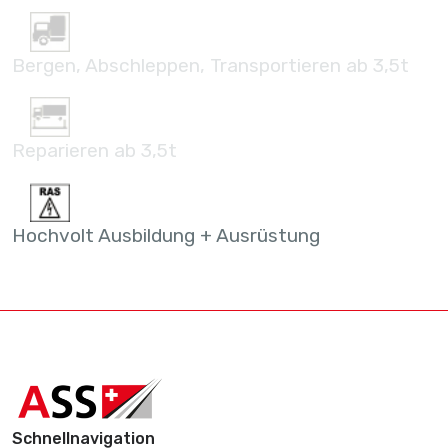
Bergen, Abschleppen, Transportieren ab 3,5t
Reparieren ab 3,5t
Hochvolt Ausbildung + Ausrüstung
Schnellnavigation