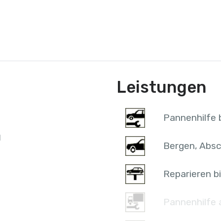
Leistungen
Pannenhilfe b
l
Bergen, Absc
Reparieren bi
Pannenhilfe 