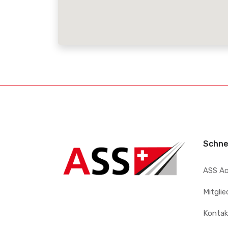
Schne
ASS A
Mitgli
Kontak