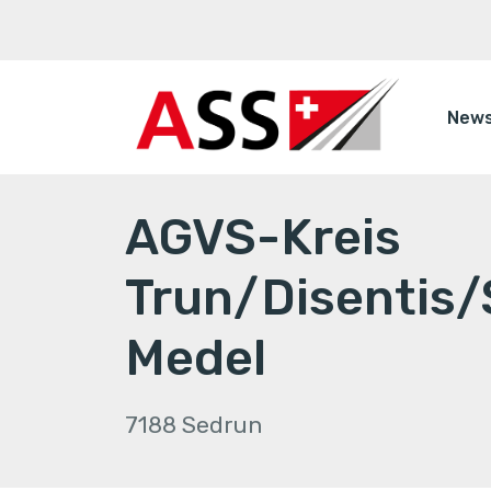
New
AGVS-Kreis
Trun/Disentis
Medel
7188 Sedrun