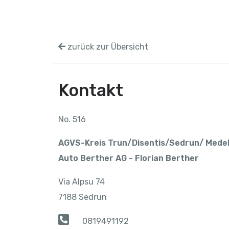
zurück zur Übersicht
Kontakt
No. 516
AGVS-Kreis Trun/Disentis/Sedrun/ Mede
Auto Berther AG - Florian Berther
Via Alpsu 74
7188 Sedrun
0819491192