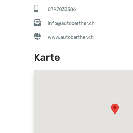
0797033386
info@autoberther.ch
www.autoberther.ch
Karte