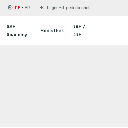
DE
FR
Login
Mitgliederbereich
ASS
RAS /
Mediathek
Academy
CRS