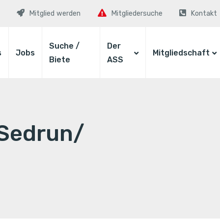
Mitglied werden
Mitgliedersuche
Kontakt
Suche /
Der
s
Jobs
Mitgliedschaft
Biete
ASS
/Sedrun/