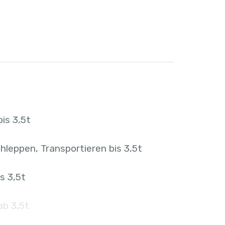
is 3,5t
hleppen, Transportieren bis 3,5t
s 3,5t
ab 3,5t