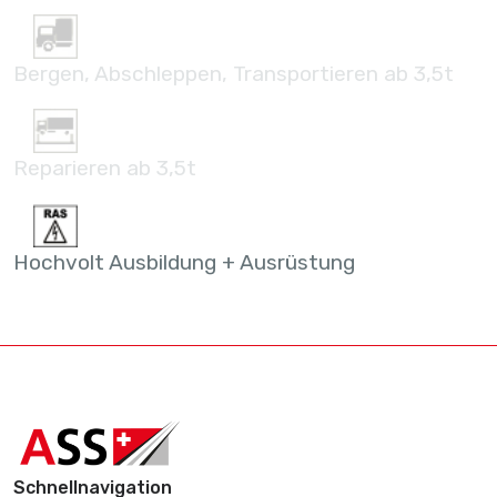
Bergen, Abschleppen, Transportieren ab 3,5t
Reparieren ab 3,5t
Hochvolt Ausbildung + Ausrüstung
Schnellnavigation