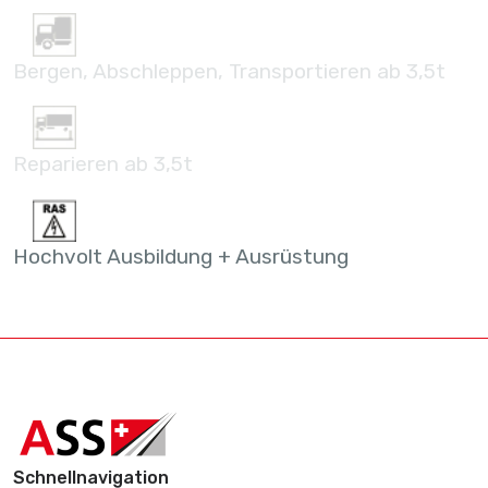
Bergen, Abschleppen, Transportieren ab 3,5t
Reparieren ab 3,5t
Hochvolt Ausbildung + Ausrüstung
Schnellnavigation