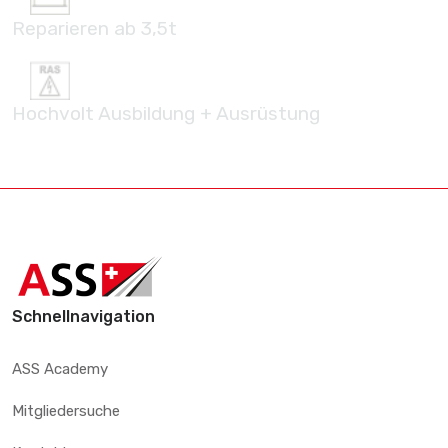
Reparieren ab 3,5t
Hochvolt Ausbildung + Ausrüstung
Schnellnavigation
ASS Academy
Mitgliedersuche