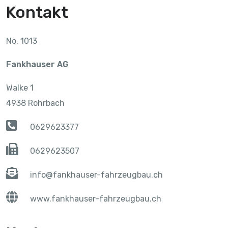
Kontakt
No. 1013
Fankhauser AG
Walke 1
4938 Rohrbach
0629623377
0629623507
info@fankhauser-fahrzeugbau.ch
www.fankhauser-fahrzeugbau.ch