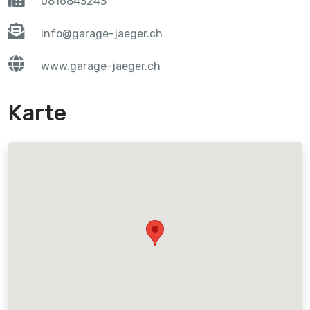
0816843243
info@garage-jaeger.ch
www.garage-jaeger.ch
Karte