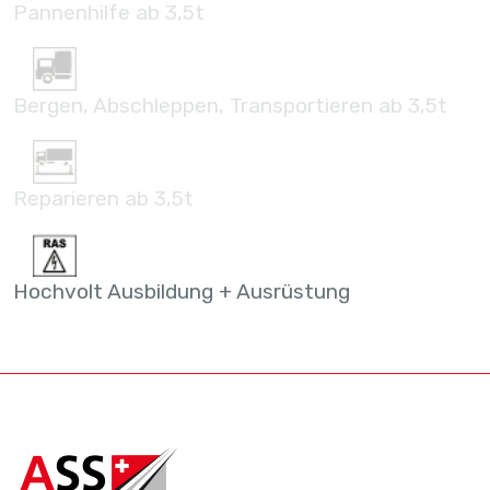
Pannenhilfe ab 3,5t
Bergen, Abschleppen, Transportieren ab 3,5t
Reparieren ab 3,5t
Hochvolt Ausbildung + Ausrüstung