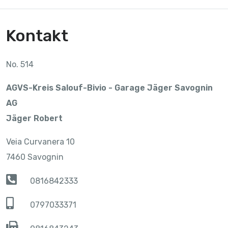
Kontakt
No. 514
AGVS-Kreis Salouf-Bivio - Garage Jäger Savognin
AG
Jäger Robert
Veia Curvanera 10
7460 Savognin
0816842333
0797033371