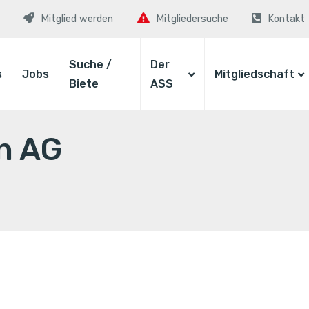
Mitglied werden
Mitgliedersuche
Kontakt
Suche /
Der
s
Jobs
Mitgliedschaft
Biete
ASS
n AG