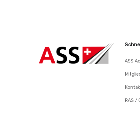
Schne
ASS A
Mitgli
Kontak
RAS / 