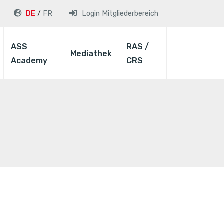
DE
FR
Login
Mitgliederbereich
ASS
RAS /
Mediathek
Academy
CRS