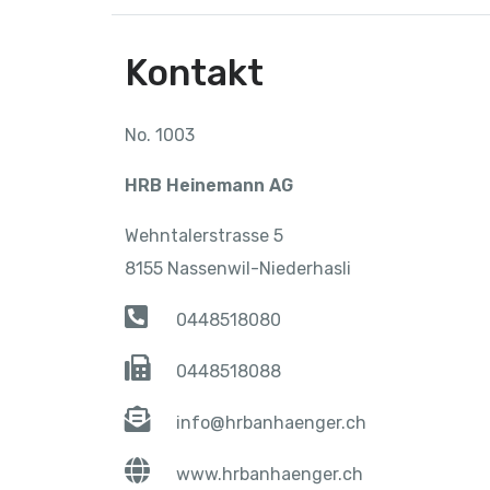
Kontakt
No. 1003
HRB Heinemann AG
Wehntalerstrasse 5
8155 Nassenwil-Niederhasli
0448518080
0448518088
info@hrbanhaenger.ch
www.hrbanhaenger.ch