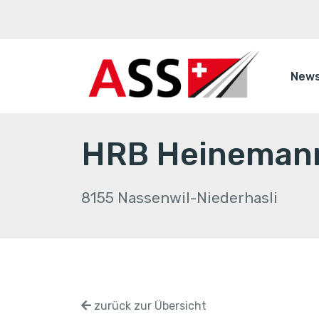
New
HRB Heineman
8155 Nassenwil-Niederhasli
zurück zur Übersicht