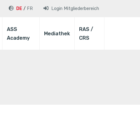
DE
FR
Login
Mitgliederbereich
ASS
RAS /
Mediathek
Academy
CRS