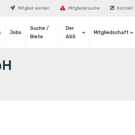
Mitglied werden
Mitgliedersuche
Kontakt
Suche /
Der
s
Jobs
Mitgliedschaft
Biete
ASS
bH