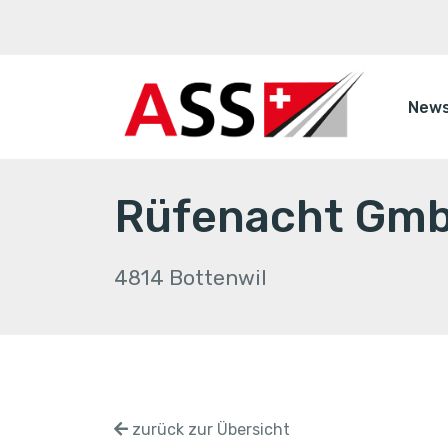
New
Rüfenacht Gm
4814 Bottenwil
zurück zur Übersicht