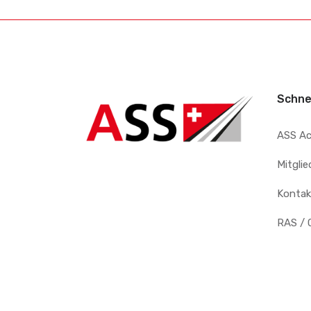
Schne
ASS A
Mitgli
Kontak
RAS / 