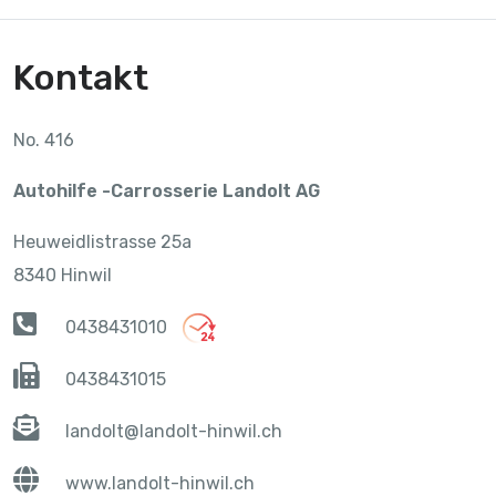
Kontakt
No. 416
Autohilfe -Carrosserie Landolt AG
Heuweidlistrasse 25a
8340 Hinwil
0438431010
0438431015
landolt@landolt-hinwil.ch
www.landolt-hinwil.ch