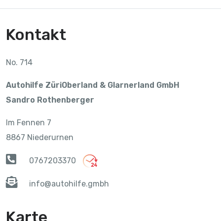
Kontakt
No. 714
Autohilfe ZüriOberland & Glarnerland GmbH
Sandro Rothenberger
Im Fennen 7
8867 Niederurnen
0767203370
info@autohilfe.gmbh
Karte