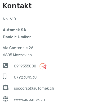
Kontakt
No. 610
Automek SA
Daniele Umiker
Via Cantonale 26
6805 Mezzovico
0919355000
0792304530
soccorso@automek.ch
www.automek.ch