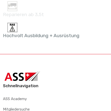
Reparieren ab 3,5t
Hochvolt Ausbildung + Ausrüstung
Schnellnavigation
ASS Academy
Mitgliedersuche