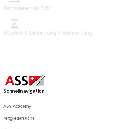
Reparieren ab 3,5t
Hochvolt Ausbildung + Ausrüstung
Schnellnavigation
ASS Academy
Mitgliedersuche