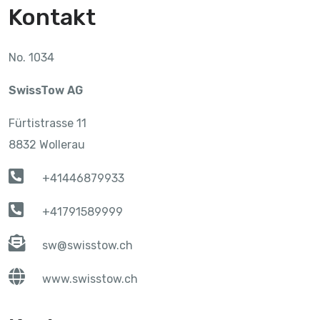
Kontakt
No. 1034
SwissTow AG
Fürtistrasse 11
8832 Wollerau
+41446879933
+41791589999
sw@swisstow.ch
www.swisstow.ch