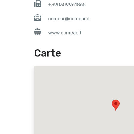
+390309961865
comear@comear.it
www.comear.it
Carte