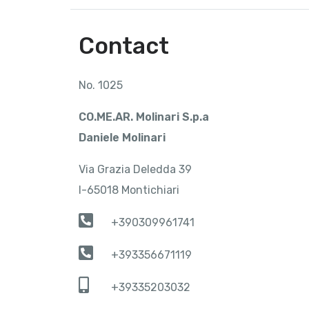
Contact
No. 1025
CO.ME.AR. Molinari S.p.a
Daniele Molinari
Via Grazia Deledda 39
I-65018 Montichiari
+390309961741
+393356671119
+39335203032