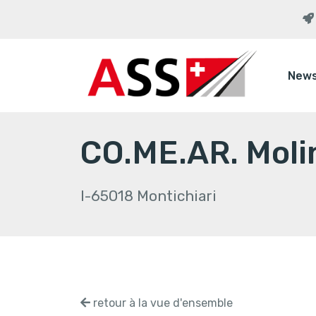
New
CO.ME.AR. Molin
I-65018 Montichiari
retour à la vue d'ensemble