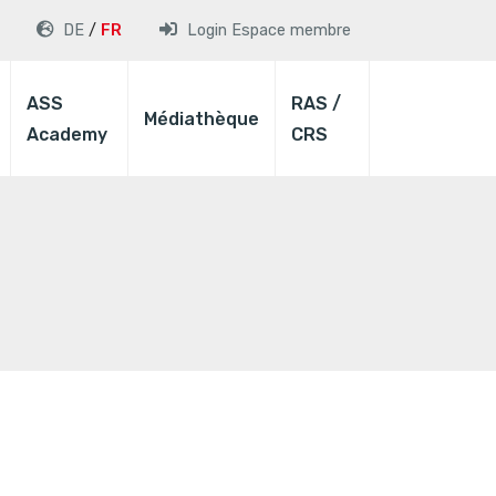
DE
FR
Login
Espace membre
ASS
RAS /
Médiathèque
Academy
CRS