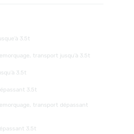
sque’à 3.5t
emorquage, transport jusqu’à 3.5t
squ’à 3.5t
épassant 3.5t
remorquage, transport dépassant
épassant 3.5t