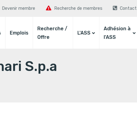
Devenir membre
Recherche de membres
Contact
Recherche /
Adhésion à
s
Emplois
L'ASS
Offre
l'ASS
ari S.p.a