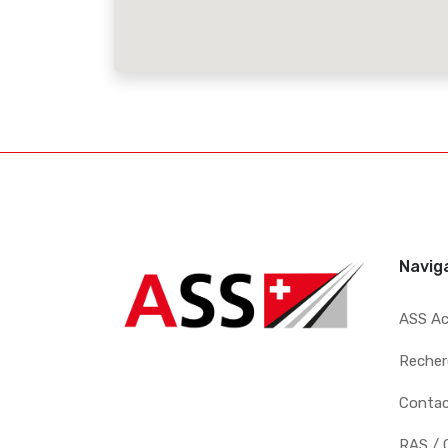
Navig
ASS A
Recher
Conta
RAS / 