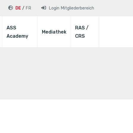
DE
FR
Login
Mitgliederbereich
ASS
RAS /
Mediathek
Academy
CRS