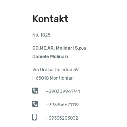
Kontakt
No. 1025
CO.ME.AR. Molinari S.p.a
Daniele Molinari
Via Grazia Deledda 39
I-65018 Montichiari
+390309961741
+393356671119
+39335203032