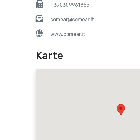
+390309961865
comear@comear.it
www.comear.it
Karte