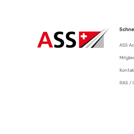
Schne
ASS A
Mitgli
Kontak
RAS / 