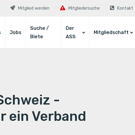
Mitglied werden
Mitgliedersuche
Kontakt
Suche /
Der
s
Jobs
Mitgliedschaft
Biete
ASS
Schweiz -
ur ein Verband