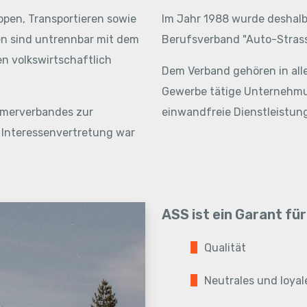
ppen, Transportieren sowie
Im Jahr 1988 wurde deshalb
n sind untrennbar mit dem
Berufsverband "Auto-Stras
n volkswirtschaftlich
Dem Verband gehören in all
Gewerbe tätige Unternehmun
hmerverbandes zur
einwandfreie Dienstleistung
 Interessenvertretung war
ASS ist ein Garant für
Qualität
Neutrales und loyal