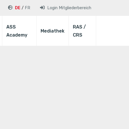
DE
FR
Login
Mitgliederbereich
ASS
RAS /
Mediathek
Academy
CRS