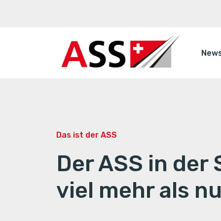
New
Das ist der ASS
Der ASS in der 
viel mehr als n