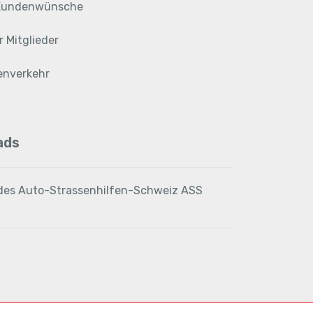
 Kundenwünsche
r Mitglieder
enverkehr
ads
des Auto-Strassenhilfen-Schweiz ASS