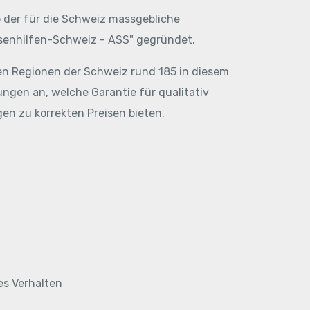
 der für die Schweiz massgebliche
senhilfen-Schweiz - ASS" gegründet.
en Regionen der Schweiz rund 185 in diesem
gen an, welche Garantie für qualitativ
en zu korrekten Preisen bieten.
es Verhalten