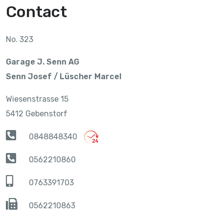
Contact
No. 323
Garage J. Senn AG
Senn Josef / Lüscher Marcel
Wiesenstrasse 15
5412 Gebenstorf
0848848340
0562210860
0763391703
0562210863