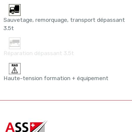
Sauvetage, remorquage, transport dépassant
3.5t
Réparation dépassant 3.5t
Haute-tension formation + équipement